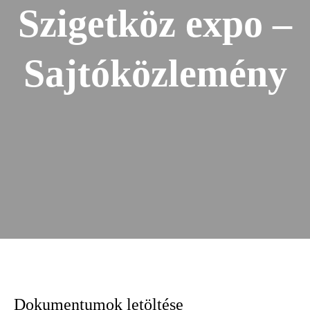
Szigetköz expo –
Sajtóközlemény
Dokumentumok letöltése